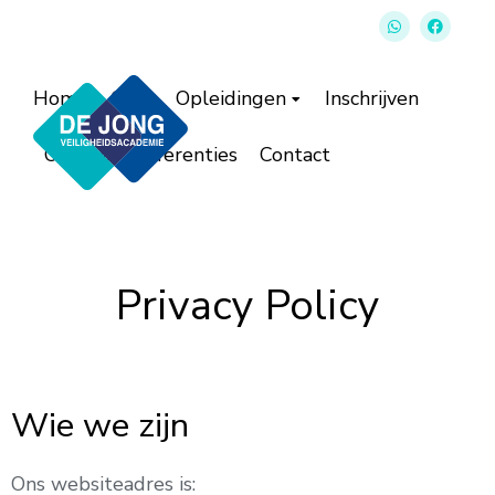
Home
Over
Opleidingen
Inschrijven
Offerte
Referenties
Contact
Privacy Policy
Wie we zijn
Ons websiteadres is: