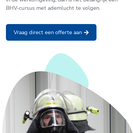
BHV-cursus met ademlucht te volgen.
Vraag direct een offerte aan