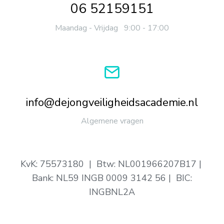
06 52159151
Maandag - Vrijdag 9:00 - 17:00
info@dejongveiligheidsacademie.nl
Algemene vragen
KvK: 75573180 | Btw: NL001966207B17 |
Bank: NL59 INGB 0009 3142 56 | BIC:
INGBNL2A