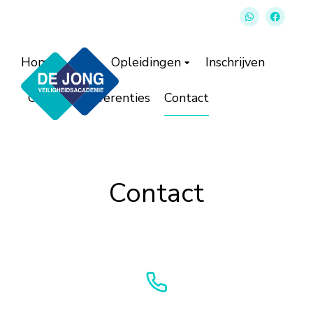
Home
Over
Opleidingen
Inschrijven
Offerte
Referenties
Contact
Contact